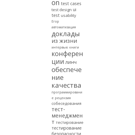
on
test cases
ui
test design
test
usability
Егор
автоматизация
доклады
из жизни
интервью
книги
конферен
ции
линч
обеспече
ние
качества
программировани
е
рецензия
собеседования
тест-
менеджмен
т
тестирование
тестирование
безопасности