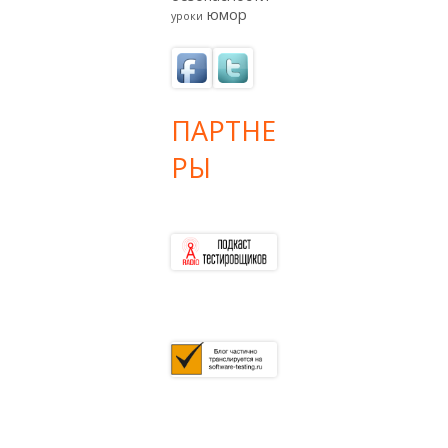
юмор
уроки
ПАРТНЕ
РЫ