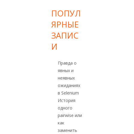
ПОПУЛ
ЯРНЫЕ
ЗАПИС
И
Правда о
явных и
неявных
ожиданиях
в Selenium
История
одного
pairwise или
как
заменить