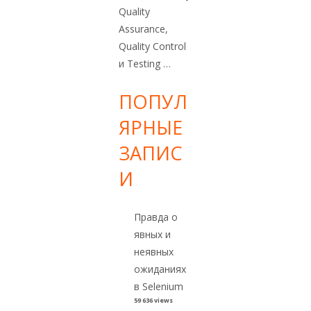
Quality
Assurance,
Quality Control
и Testing …
ПОПУЛ
ЯРНЫЕ
ЗАПИС
И
Правда о
явных и
неявных
ожиданиях
в Selenium
59 636 views