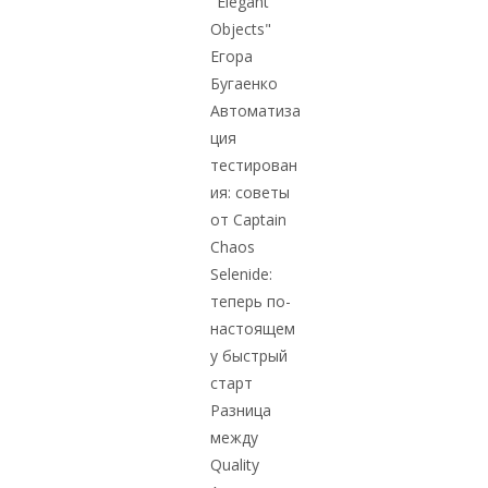
"Elegant
Objects"
Егора
Бугаенко
Автоматиза
ция
тестирован
ия: советы
от Captain
Chaos
Selenide:
теперь по-
настоящем
у быстрый
старт
Разница
между
Quality