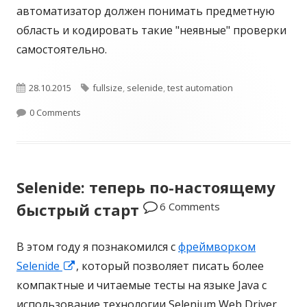
автоматизатор должен понимать предметную
область и кодировать такие "неявные" проверки
самостоятельно.
О
28.10.2015
Т
fullsize
,
selenide
,
test automation
п
0 Comments
э
у
г
б
и
Selenide: теперь по-настоящему
л
6 Comments
быстрый старт
и
к
В этом году я познакомился с
фреймворком
о
Selenide
О
, который позволяет писать более
компактные и читаемые тесты на языке Java с
т
в
использование технологии Selenium Web Driver.
к