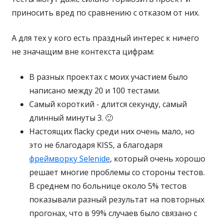
приносить вред по сравнению с отказом от них.
А для тех у кого есть праздный интерес к ничего
не значащим вне контекста цифрам:
В разных проектах с моих участием было
написано между 20 и 100 тестами.
Самый короткий - длится секунду, самый
длинный минуты 3. 🙂
Настоящих flacky среди них очень мало, но
это не благодаря KISS, а благодаря
фреймворку Selenide
, который очень хорошо
решает многие проблемы со стороны тестов.
В среднем по больнице около 5% тестов
показывали разный результат на повторных
прогонах, что в 99% случаев было связано с