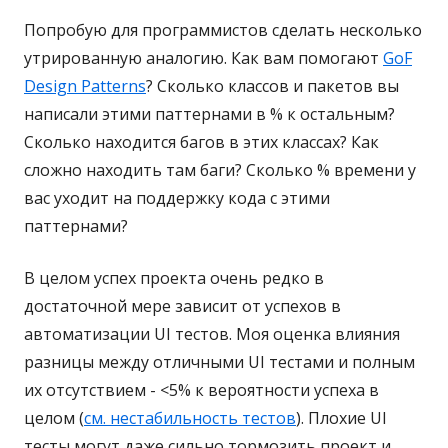
Попробую для программистов сделать несколько
утрированную аналогию. Как вам помогают
GoF
Design Patterns
? Сколько классов и пакетов вы
написали этими паттернами в % к остальным?
Сколько находится багов в этих классах? Как
сложно находить там баги? Сколько % времени у
вас уходит на поддержку кода с этими
паттернами?
В целом успех проекта очень редко в
достаточной мере зависит от успехов в
автоматизации UI тестов. Моя оценка влияния
разницы между отличными UI тестами и полным
их отсутствием - <5% к вероятности успеха в
целом (
см. нестабильность тестов
). Плохие UI
тесты могут даже сильно тормозить проект и