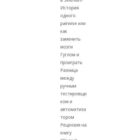
История
одного
pairwise или
как
заменить
мозги
Гуглом и
проиграть
Разница
между
ручным
тестировщи
ком и
автоматиза
тором
Рецензия на
книгу