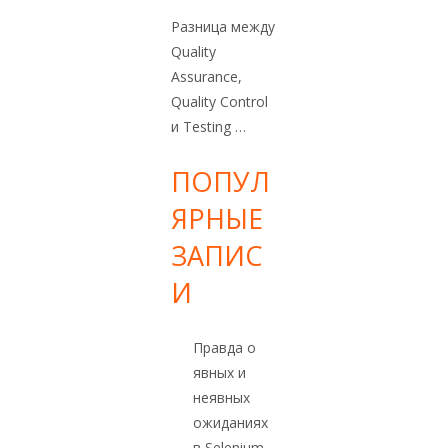
Разница между
Quality
Assurance,
Quality Control
и Testing …
ПОПУЛ
ЯРНЫЕ
ЗАПИС
И
Правда о
явных и
неявных
ожиданиях
в Selenium