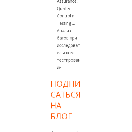
Assurance,
Quality
Control и
Testing ...
Анализ
багов при
исследоват
ельском
тестирован
ии
ПОДПИ
САТЬСЯ
НА
БЛОГ