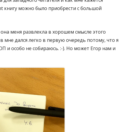
 для западного читателя и как мне кажется
int книгу можно было приобрести с большой
, она меня развлекла в хорошем смысле этого
 мне дался легко в первую очередь потому, что я
 и особо не собираюсь. :-). Но может Егор нам и