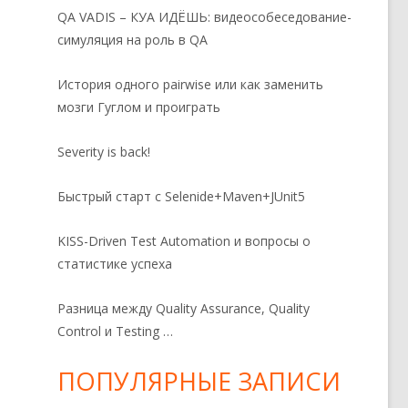
QA VADIS – КУА ИДЁШЬ: видеособеседование-
симуляция на роль в QA
История одного pairwise или как заменить
мозги Гуглом и проиграть
Severity is back!
Быстрый старт с Selenide+Maven+JUnit5
KISS-Driven Test Automation и вопросы о
статистике успеха
Разница между Quality Assurance, Quality
Control и Testing …
ПОПУЛЯРНЫЕ ЗАПИСИ