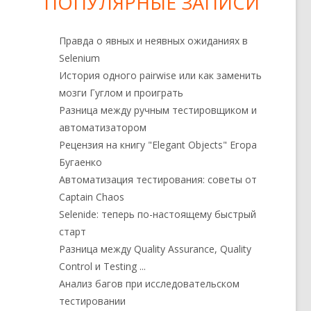
ПОПУЛЯРНЫЕ ЗАПИСИ
Правда о явных и неявных ожиданиях в
Selenium
История одного pairwise или как заменить
мозги Гуглом и проиграть
Разница между ручным тестировщиком и
автоматизатором
Рецензия на книгу "Elegant Objects" Егора
Бугаенко
Автоматизация тестирования: советы от
Captain Chaos
Selenide: теперь по-настоящему быстрый
старт
Разница между Quality Assurance, Quality
Control и Testing ...
Анализ багов при исследовательском
тестировании