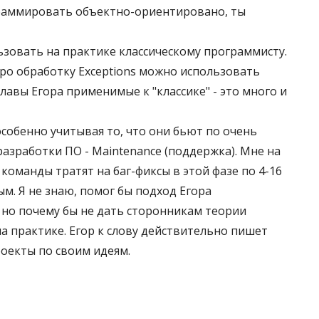
граммировать объектно-ориентировано, ты
ьзовать на практике классическому программисту.
про обработку Exceptions можно использовать
лавы Егора применимые к "классике" - это много и
собенно учитывая то, что они бьют по очень
азработки ПО - Maintenance (поддержка). Мне на
команды тратят на баг-фиксы в этой фазе по 4-16
ым. Я не знаю, помог бы подход Егора
, но почему бы не дать сторонникам теории
 практике. Егор к слову действительно пишет
оекты по своим идеям.