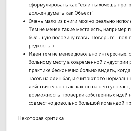
сформулировать как "если ты хочешь про
должен думать как Объект".
Очень мало из книги можно реально испол
Тем не менее такие места есть, например 
бОльшую половину главы. Поверьте - пол-г
редкость :).
Идеи тем не менее довольно интересные, о
больному месту в современной индустрии р
практике бесконечно больно видеть, когда 
часов на один баг, и считают это нормальн
действительно так, как он на него уповает
возможность проверки собственных идей на
совместно довольно большой командой пр
Некоторая критика: