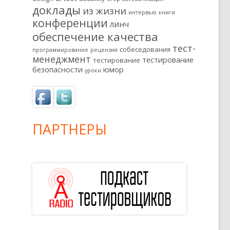
доклады
из жизни
интервью
книги
конференции
линч
обеспечение качества
тест-
собеседования
программирование
рецензия
менеджмент
тестирование
тестирование
безопасности
юмор
уроки
ПАРТНЕРЫ