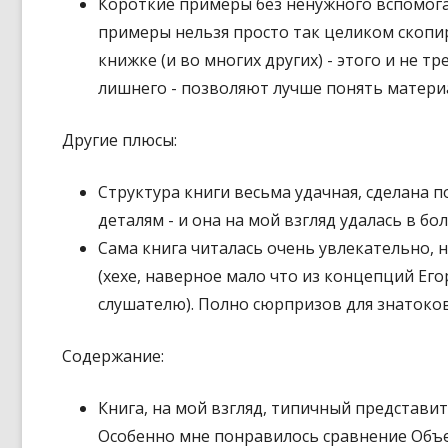
Короткие примеры без ненужного вспомогате
примеры нельзя просто так целиком скопиро
книжке (и во многих других) - этого и не т
лишнего - позволяют лучше понять материа
Другие плюсы:
Структура книги весьма удачная, сделана 
деталям - и она на мой взгляд удалась в б
Сама книга читалась очень увлекательно, 
(хехе, наверное мало что из концепций Ег
слушателю). Полно сюрпризов для знатоков
Содержание:
Книга, на мой взгляд, типичный представи
Особенно мне понравилось сравнение Объ