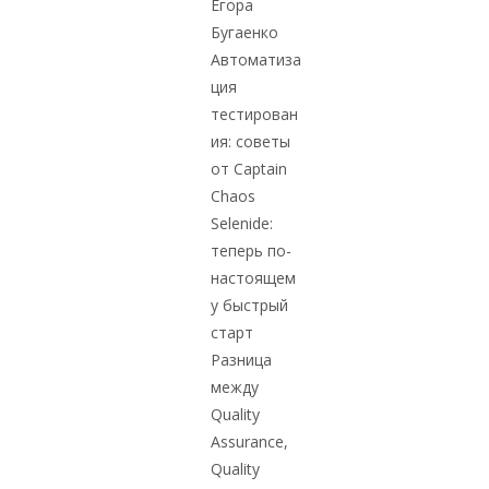
Егора
Бугаенко
Автоматиза
ция
тестирован
ия: советы
от Captain
Chaos
Selenide:
теперь по-
настоящем
у быстрый
старт
Разница
между
Quality
Assurance,
Quality