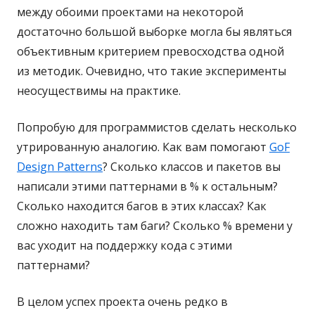
между обоими проектами на некоторой
достаточно большой выборке могла бы являться
объективным критерием превосходства одной
из методик. Очевидно, что такие эксперименты
неосуществимы на практике.
Попробую для программистов сделать несколько
утрированную аналогию. Как вам помогают
GoF
Design Patterns
? Сколько классов и пакетов вы
написали этими паттернами в % к остальным?
Сколько находится багов в этих классах? Как
сложно находить там баги? Сколько % времени у
вас уходит на поддержку кода с этими
паттернами?
В целом успех проекта очень редко в