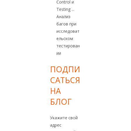
Control и
Testing ...
Анализ
багов при
исследоват
ельском
тестирован
ии
ПОДПИ
САТЬСЯ
НА
БЛОГ
Укажите свой
адрес