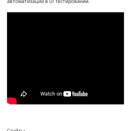
автоматизации в UI тестировании.
Слайды: