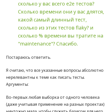
сколько у вас всего e2e тестов?
Сколько времени они у вас длятся,
какой самый длинный тест,
сколько из этих тестов flaky? и
сколько % времени вы тратите на
"maintenance"? Спасибо.
Постараюсь ответить.
Я считаю, что все указанные вопросы абсолютно
нерелевантны к теме как писать тесты.
Аргументы:
Во-первых любая выборка от одного человека
(даже учитывая применение на разных проектах)
ничтожно мала, чтобы служить базисом для чего