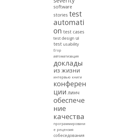
severity
software
test
stories
automati
on
test cases
ui
test design
test
usability
Егор
автоматизация
доклады
из жизни
интервью
книги
конферен
ции
линч
обеспече
ние
качества
программировани
е
рецензия
собеседования