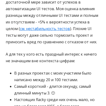
достаточной мере зависит от успехов в
автоматизации UI тестов. Моя оценка влияния
разницы между отличными UI тестами и полным
их отсутствием - <5% к вероятности успеха в
целом (
см. нестабильность тестов
). Плохие UI
тесты могут даже сильно тормозить проект и
приносить вред по сравнению с отказом от них.
А для тех у кого есть праздный интерес к ничего
не значащим вне контекста цифрам:
В разных проектах с моих участием было
написано между 20 и 100 тестами.
Самый короткий - длится секунду, самый
длинный минуты 3. 🙂
Настоящих flacky среди них очень мало, но