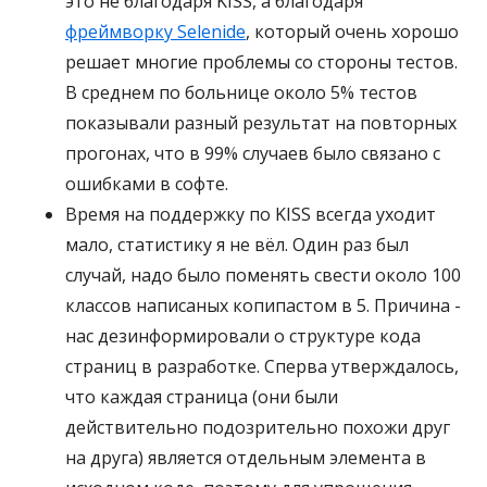
это не благодаря KISS, а благодаря
фреймворку Selenide
, который очень хорошо
решает многие проблемы со стороны тестов.
В среднем по больнице около 5% тестов
показывали разный результат на повторных
прогонах, что в 99% случаев было связано с
ошибками в софте.
Время на поддержку по KISS всегда уходит
мало, статистику я не вёл. Один раз был
случай, надо было поменять свести около 100
классов написаных копипастом в 5. Причина -
нас дезинформировали о структуре кода
страниц в разработке. Сперва утверждалось,
что каждая страница (они были
действительно подозрительно похожи друг
на друга) является отдельным элемента в