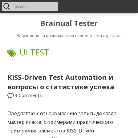
Найти:
Основное
меню
Перейти
Brainual Tester
к
Наблюдения и размышления с элементами сарказма
содержанию
ТЕГ:
UI TEST
KISS-Driven Test Automation и
вопросы о статистике успеха
3 Comments
Предлагаю к ознакомлению запись доклада-
мастер класса, с примерами практического
применения элементов KISS-Driven